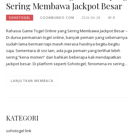
Sering Membawa Jackpot Besar
SOHOTOGEL
COOKMUNDO.COM
2026-06-28
0
Rahasia Game Togel Online yang Sering Membawa Jackpot Besar –
Di dunia permainan togel online, banyak pemain yang sebenarnya
sudah lama bermain tapi masih merasa hasilnya begitu-begitu
saja. Sementara di sisi lain, ada juga pemain yang terlihat lebih
sering “kena momen” dan bahkan beberapa kali mendapatkan
jackpot besar. Di platform seperti Sohotogel, fenomena ini sering…
LANJUTKAN MEMBACA
KATEGORI
sohotogel link