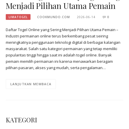
Menjadi Pilihan Utama Pemain
LIMATOGEL
COOKMUNDO.COM
2026-06-14
0
Daftar Togel Online yang Sering Menjadi Pilihan Utama Pemain –
Industri permainan online terus berkembang pesat seiring
meningkatnya penggunaan teknologi digital di berbagai kalangan
masyarakat. Salah satu kategori permainan yang tetap memiliki
popularitas tinggi hingga saat ini adalah togel online. Banyak
pemain memilih permainan ini karena menawarkan beragam
pilihan pasaran, akses yang mudah, serta pengalaman…
LANJUTKAN MEMBACA
KATEGORI