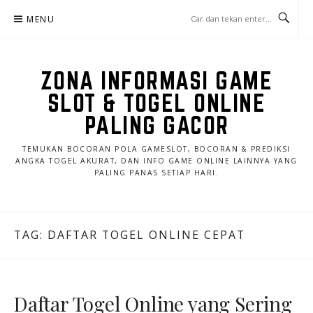
Lompat
MENU
ke
konten
ZONA INFORMASI GAME
SLOT & TOGEL ONLINE
PALING GACOR
TEMUKAN BOCORAN POLA GAMESLOT, BOCORAN & PREDIKSI
ANGKA TOGEL AKURAT, DAN INFO GAME ONLINE LAINNYA YANG
PALING PANAS SETIAP HARI.
TAG:
DAFTAR TOGEL ONLINE CEPAT
Daftar Togel Online yang Sering