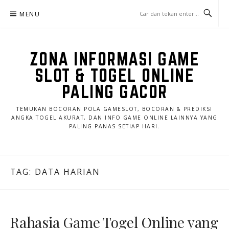
Lompat
MENU
ke
konten
ZONA INFORMASI GAME
SLOT & TOGEL ONLINE
PALING GACOR
TEMUKAN BOCORAN POLA GAMESLOT, BOCORAN & PREDIKSI
ANGKA TOGEL AKURAT, DAN INFO GAME ONLINE LAINNYA YANG
PALING PANAS SETIAP HARI.
TAG:
DATA HARIAN
Rahasia Game Togel Online yang