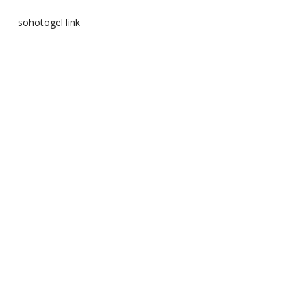
sohotogel link