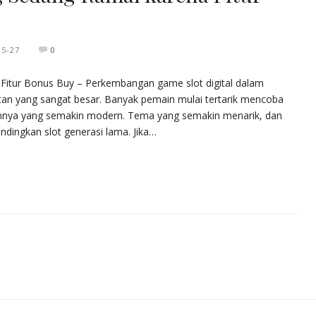
05-27
0
 Fitur Bonus Buy – Perkembangan game slot digital dalam
tan yang sangat besar. Banyak pemain mulai tertarik mencoba
lannya yang semakin modern. Tema yang semakin menarik, dan
ndingkan slot generasi lama. Jika…