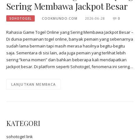
Sering Membawa Jackpot Besar
SOHOTOGEL
COOKMUNDO.COM
2026-06-28
0
Rahasia Game Togel Online yang Sering Membawa Jackpot Besar –
Di dunia permainan togel online, banyak pemain yang sebenarnya
sudah lama bermain tapi masih merasa hasilnya begitu-begitu
saja. Sementara di sisi lain, ada juga pemain yang terlihat lebih
sering “kena momen” dan bahkan beberapa kali mendapatkan
jackpot besar. Di platform seperti Sohotogel, fenomena ini sering…
LANJUTKAN MEMBACA
KATEGORI
sohotogel link