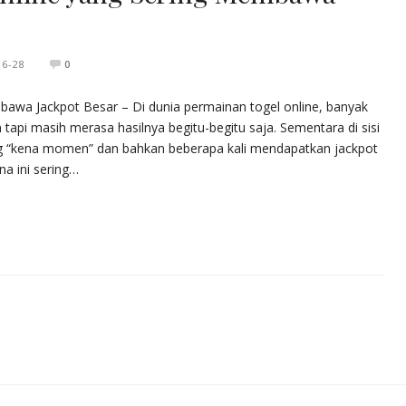
06-28
0
awa Jackpot Besar – Di dunia permainan togel online, banyak
api masih merasa hasilnya begitu-begitu saja. Sementara di sisi
ring “kena momen” dan bahkan beberapa kali mendapatkan jackpot
na ini sering…