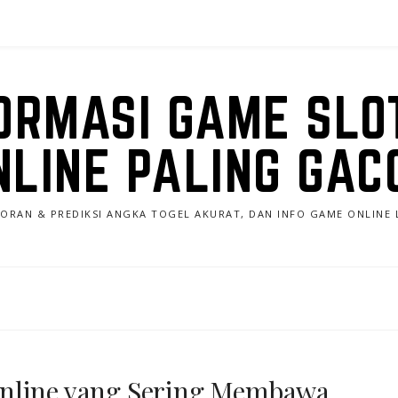
ORMASI GAME SLO
NLINE PALING GAC
AN & PREDIKSI ANGKA TOGEL AKURAT, DAN INFO GAME ONLINE L
Online yang Sering Membawa