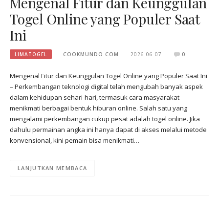
Mengenal Fitur dan Keunggulan
Togel Online yang Populer Saat
Ini
LIMATOGEL
COOKMUNDO.COM
2026-06-07
0
Mengenal Fitur dan Keunggulan Togel Online yang Populer Saat Ini
– Perkembangan teknologi digital telah mengubah banyak aspek
dalam kehidupan sehari-hari, termasuk cara masyarakat
menikmati berbagai bentuk hiburan online. Salah satu yang
mengalami perkembangan cukup pesat adalah togel online. Jika
dahulu permainan angka ini hanya dapat di akses melalui metode
konvensional, kini pemain bisa menikmati…
LANJUTKAN MEMBACA