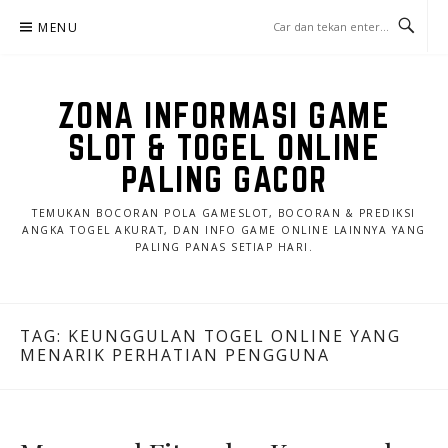
Lompat
MENU
ke
konten
ZONA INFORMASI GAME
SLOT & TOGEL ONLINE
PALING GACOR
TEMUKAN BOCORAN POLA GAMESLOT, BOCORAN & PREDIKSI
ANGKA TOGEL AKURAT, DAN INFO GAME ONLINE LAINNYA YANG
PALING PANAS SETIAP HARI.
TAG:
KEUNGGULAN TOGEL ONLINE YANG
MENARIK PERHATIAN PENGGUNA