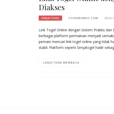
Diakses
COOKMUNDO.COM
2026-
SENJATOGEL
Link Togel Online dengan Sistem Praktis dan
berbagai platform permainan menjadi semakin
pemain mencari link togel online yang tidak h
stabil. Platform seperti Senjatogel hadir seba
LANJUTKAN MEMBACA