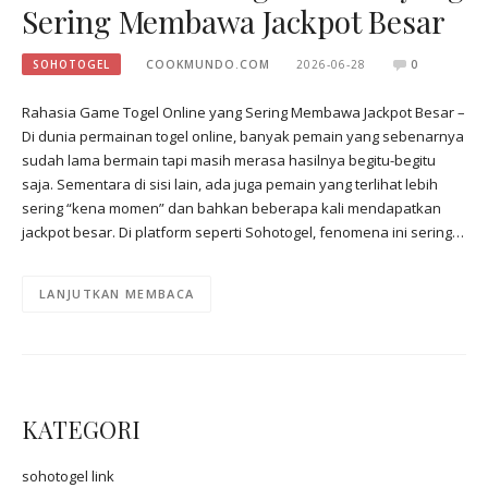
Sering Membawa Jackpot Besar
SOHOTOGEL
COOKMUNDO.COM
2026-06-28
0
Rahasia Game Togel Online yang Sering Membawa Jackpot Besar –
Di dunia permainan togel online, banyak pemain yang sebenarnya
sudah lama bermain tapi masih merasa hasilnya begitu-begitu
saja. Sementara di sisi lain, ada juga pemain yang terlihat lebih
sering “kena momen” dan bahkan beberapa kali mendapatkan
jackpot besar. Di platform seperti Sohotogel, fenomena ini sering…
LANJUTKAN MEMBACA
KATEGORI
sohotogel link