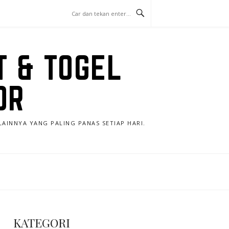
T & TOGEL
OR
AINNYA YANG PALING PANAS SETIAP HARI.
KATEGORI