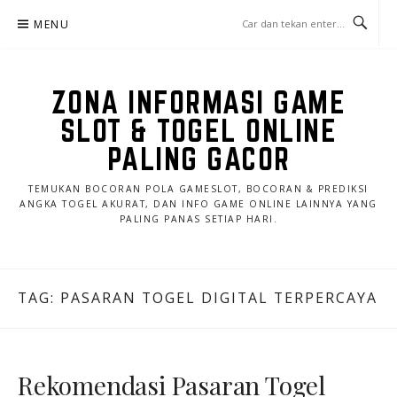
Lompat
MENU
ke
konten
ZONA INFORMASI GAME
SLOT & TOGEL ONLINE
PALING GACOR
TEMUKAN BOCORAN POLA GAMESLOT, BOCORAN & PREDIKSI
ANGKA TOGEL AKURAT, DAN INFO GAME ONLINE LAINNYA YANG
PALING PANAS SETIAP HARI.
TAG:
PASARAN TOGEL DIGITAL TERPERCAYA
Rekomendasi Pasaran Togel