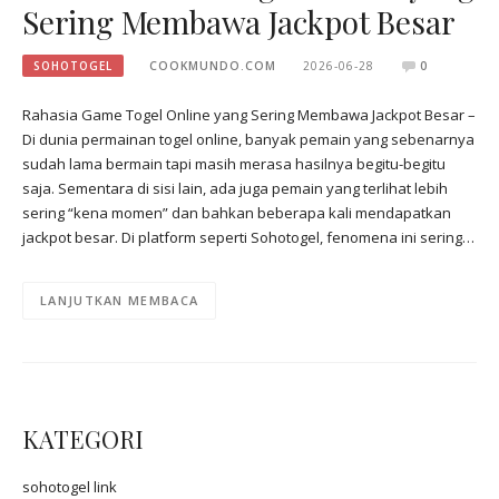
Sering Membawa Jackpot Besar
SOHOTOGEL
COOKMUNDO.COM
2026-06-28
0
Rahasia Game Togel Online yang Sering Membawa Jackpot Besar –
Di dunia permainan togel online, banyak pemain yang sebenarnya
sudah lama bermain tapi masih merasa hasilnya begitu-begitu
saja. Sementara di sisi lain, ada juga pemain yang terlihat lebih
sering “kena momen” dan bahkan beberapa kali mendapatkan
jackpot besar. Di platform seperti Sohotogel, fenomena ini sering…
LANJUTKAN MEMBACA
KATEGORI
sohotogel link