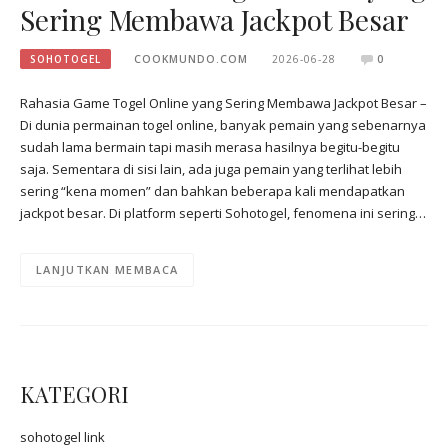
Sering Membawa Jackpot Besar
SOHOTOGEL
COOKMUNDO.COM
2026-06-28
0
Rahasia Game Togel Online yang Sering Membawa Jackpot Besar –
Di dunia permainan togel online, banyak pemain yang sebenarnya
sudah lama bermain tapi masih merasa hasilnya begitu-begitu
saja. Sementara di sisi lain, ada juga pemain yang terlihat lebih
sering “kena momen” dan bahkan beberapa kali mendapatkan
jackpot besar. Di platform seperti Sohotogel, fenomena ini sering…
LANJUTKAN MEMBACA
KATEGORI
sohotogel link