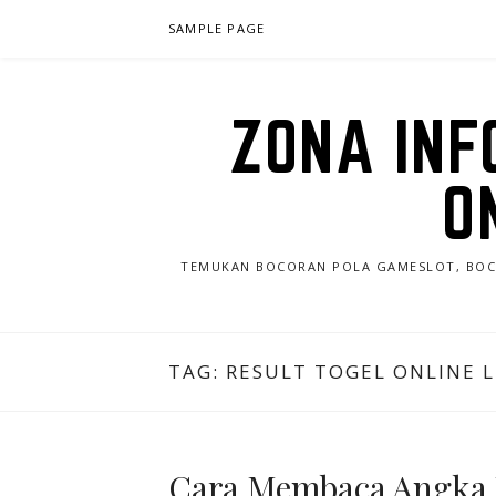
Lompat
SAMPLE PAGE
ke
konten
ZONA INF
O
TEMUKAN BOCORAN POLA GAMESLOT, BOCOR
TAG:
RESULT TOGEL ONLINE 
Cara Membaca Angka R