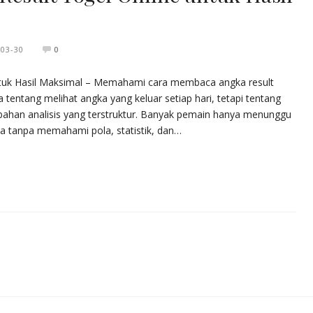
-03-30
0
tuk Hasil Maksimal – Memahami cara membaca angka result
 tentang melihat angka yang keluar setiap hari, tetapi tentang
ahan analisis yang terstruktur. Banyak pemain hanya menunggu
a tanpa memahami pola, statistik, dan…