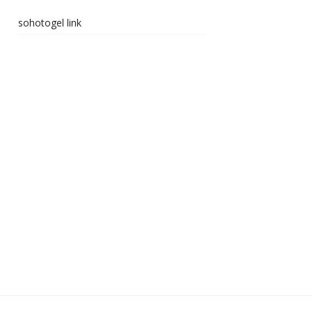
sohotogel link