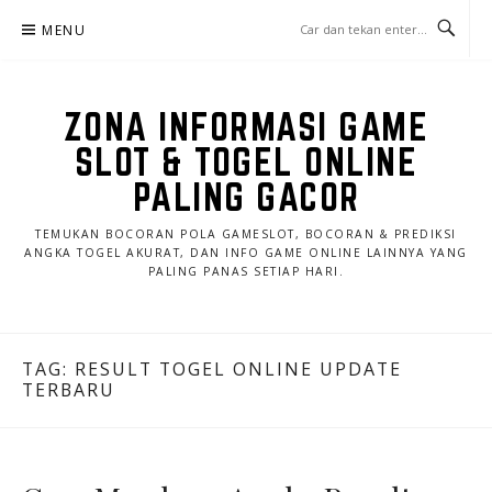
Lompat
MENU
ke
konten
ZONA INFORMASI GAME
SLOT & TOGEL ONLINE
PALING GACOR
TEMUKAN BOCORAN POLA GAMESLOT, BOCORAN & PREDIKSI
ANGKA TOGEL AKURAT, DAN INFO GAME ONLINE LAINNYA YANG
PALING PANAS SETIAP HARI.
TAG:
RESULT TOGEL ONLINE UPDATE
TERBARU