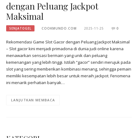
dengan Peluang Jackpot
Maksimal
SENJATOGEL
COOKMUNDO.COM
2025-11-25
0
Rekomendasi Game Slot Gacor dengan Peluang Jackpot Maksimal
– Slot gacor kini menjadi primadona di dunia judi online karena
menawarkan sensasi bermain yang unik dan peluang
kemenangan yang lebih tinggi. Istilah “gacor” sendiri merujuk pada
slot yang sering memberikan kombinasi menang, sehingga pemain
memiliki kesempatan lebih besar untuk meraih jackpot. Fenomena
ini menarik perhatian banyak…
LANJUTKAN MEMBACA