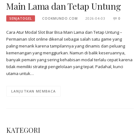
Main Lama dan Tetap Untung
SENJATOGEL
COOKMUNDO.COM
2026-04-03
0
Cara Atur Modal Slot Biar Bisa Main Lama dan Tetap Untung –
Permainan slot online dikenal sebagai salah satu game yang
paling menarik karena tampilannya yang dinamis dan peluang
kemenangan yang menggiurkan. Namun di balik keseruannya,
banyak pemain yang sering kehabisan modal terlalu cepat karena
tidak memiliki strategi pengelolaan yang tepat. Padahal, kunci
utama untuk…
LANJUTKAN MEMBACA
KATEGORI