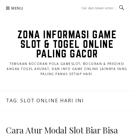
Lompat
MENU
ke
konten
ZONA INFORMASI GAME
SLOT & TOGEL ONLINE
PALING GACOR
TEMUKAN BOCORAN POLA GAMESLOT, BOCORAN & PREDIKSI
ANGKA TOGEL AKURAT, DAN INFO GAME ONLINE LAINNYA YANG
PALING PANAS SETIAP HARI.
TAG:
SLOT ONLINE HARI INI
Cara Atur Modal Slot Biar Bisa