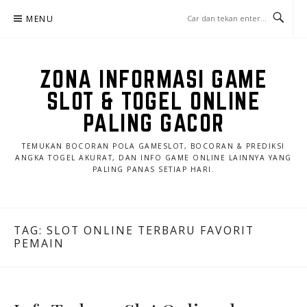
Lompat
MENU
ke
konten
ZONA INFORMASI GAME
SLOT & TOGEL ONLINE
PALING GACOR
TEMUKAN BOCORAN POLA GAMESLOT, BOCORAN & PREDIKSI
ANGKA TOGEL AKURAT, DAN INFO GAME ONLINE LAINNYA YANG
PALING PANAS SETIAP HARI.
TAG:
SLOT ONLINE TERBARU FAVORIT
PEMAIN