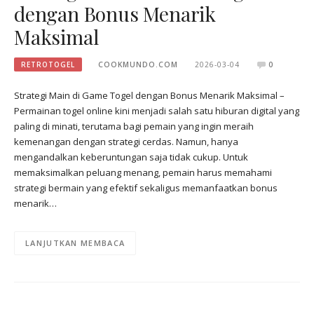
dengan Bonus Menarik
Maksimal
RETROTOGEL
COOKMUNDO.COM
2026-03-04
0
Strategi Main di Game Togel dengan Bonus Menarik Maksimal –
Permainan togel online kini menjadi salah satu hiburan digital yang
paling di minati, terutama bagi pemain yang ingin meraih
kemenangan dengan strategi cerdas. Namun, hanya
mengandalkan keberuntungan saja tidak cukup. Untuk
memaksimalkan peluang menang, pemain harus memahami
strategi bermain yang efektif sekaligus memanfaatkan bonus
menarik…
LANJUTKAN MEMBACA