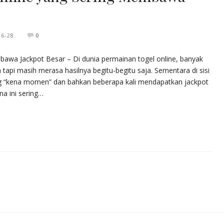
06-28
0
awa Jackpot Besar – Di dunia permainan togel online, banyak
api masih merasa hasilnya begitu-begitu saja. Sementara di sisi
ring “kena momen” dan bahkan beberapa kali mendapatkan jackpot
na ini sering…