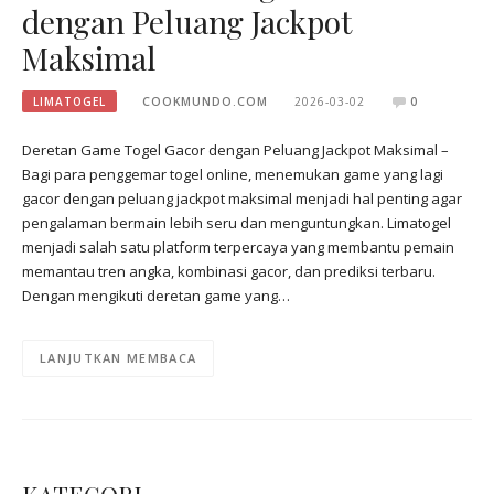
dengan Peluang Jackpot
Maksimal
LIMATOGEL
COOKMUNDO.COM
2026-03-02
0
Deretan Game Togel Gacor dengan Peluang Jackpot Maksimal –
Bagi para penggemar togel online, menemukan game yang lagi
gacor dengan peluang jackpot maksimal menjadi hal penting agar
pengalaman bermain lebih seru dan menguntungkan. Limatogel
menjadi salah satu platform terpercaya yang membantu pemain
memantau tren angka, kombinasi gacor, dan prediksi terbaru.
Dengan mengikuti deretan game yang…
LANJUTKAN MEMBACA