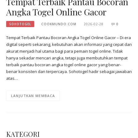
Tempat Terbaik Pantau Bocoran
Angka Togel Online Gacor
SOHOTOGEL
COOKMUNDO.COM
2026-02-28
0
Tempat Terbaik Pantau Bocoran Angka Togel Online Gacor – Di era
digital seperti sekarang, kebutuhan akan informasi yang cepat dan
akurat menjadi hal utama bagi para pemain togel online. Tidak
hanya sekadar mencari angka, tetapi juga membutuhkan tempat
terbaik pantau bocoran angka togel online gacor yang benar-
benar konsisten dan terpercaya. Sohotogel hadir sebagai jawaban
atas…
LANJUTKAN MEMBACA
KATEGORI