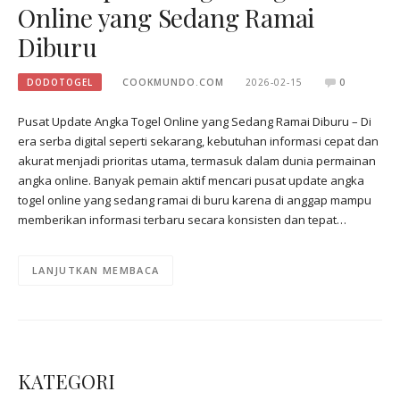
Online yang Sedang Ramai
Diburu
DODOTOGEL
COOKMUNDO.COM
2026-02-15
0
Pusat Update Angka Togel Online yang Sedang Ramai Diburu – Di
era serba digital seperti sekarang, kebutuhan informasi cepat dan
akurat menjadi prioritas utama, termasuk dalam dunia permainan
angka online. Banyak pemain aktif mencari pusat update angka
togel online yang sedang ramai di buru karena di anggap mampu
memberikan informasi terbaru secara konsisten dan tepat…
LANJUTKAN MEMBACA
KATEGORI