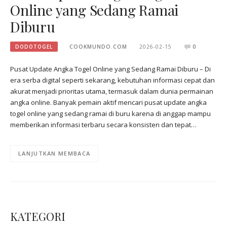
Online yang Sedang Ramai
Diburu
DODOTOGEL
COOKMUNDO.COM
2026-02-15
0
Pusat Update Angka Togel Online yang Sedang Ramai Diburu – Di
era serba digital seperti sekarang, kebutuhan informasi cepat dan
akurat menjadi prioritas utama, termasuk dalam dunia permainan
angka online. Banyak pemain aktif mencari pusat update angka
togel online yang sedang ramai di buru karena di anggap mampu
memberikan informasi terbaru secara konsisten dan tepat…
LANJUTKAN MEMBACA
KATEGORI