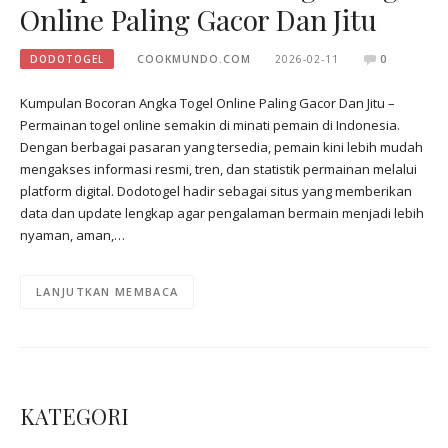
Online Paling Gacor Dan Jitu
DODOTOGEL
COOKMUNDO.COM
2026-02-11
0
Kumpulan Bocoran Angka Togel Online Paling Gacor Dan Jitu –
Permainan togel online semakin di minati pemain di Indonesia.
Dengan berbagai pasaran yang tersedia, pemain kini lebih mudah
mengakses informasi resmi, tren, dan statistik permainan melalui
platform digital. Dodotogel hadir sebagai situs yang memberikan
data dan update lengkap agar pengalaman bermain menjadi lebih
nyaman, aman,…
LANJUTKAN MEMBACA
KATEGORI