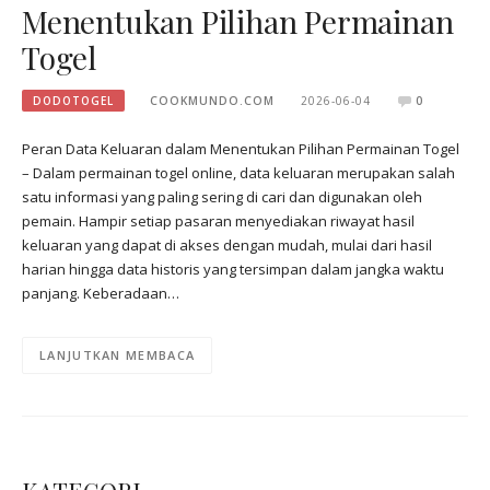
Menentukan Pilihan Permainan
Togel
DODOTOGEL
COOKMUNDO.COM
2026-06-04
0
Peran Data Keluaran dalam Menentukan Pilihan Permainan Togel
– Dalam permainan togel online, data keluaran merupakan salah
satu informasi yang paling sering di cari dan digunakan oleh
pemain. Hampir setiap pasaran menyediakan riwayat hasil
keluaran yang dapat di akses dengan mudah, mulai dari hasil
harian hingga data historis yang tersimpan dalam jangka waktu
panjang. Keberadaan…
LANJUTKAN MEMBACA