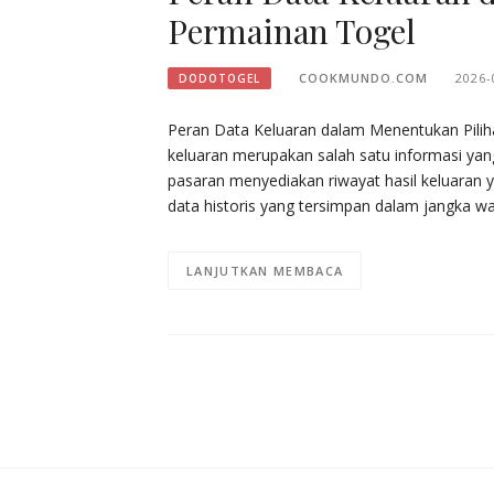
Permainan Togel
COOKMUNDO.COM
2026-
DODOTOGEL
Peran Data Keluaran dalam Menentukan Pilih
keluaran merupakan salah satu informasi yang
pasaran menyediakan riwayat hasil keluaran y
data historis yang tersimpan dalam jangka 
LANJUTKAN MEMBACA