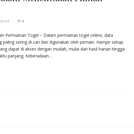
06-04
0
an Permainan Togel – Dalam permainan togel online, data
 paling sering di cari dan digunakan oleh pemain. Hampir setiap
ang dapat di akses dengan mudah, mulai dari hasil harian hingga
waktu panjang. Keberadaan…