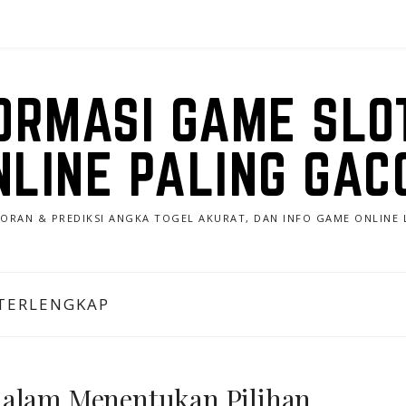
ORMASI GAME SLO
NLINE PALING GAC
AN & PREDIKSI ANGKA TOGEL AKURAT, DAN INFO GAME ONLINE L
TERLENGKAP
dalam Menentukan Pilihan