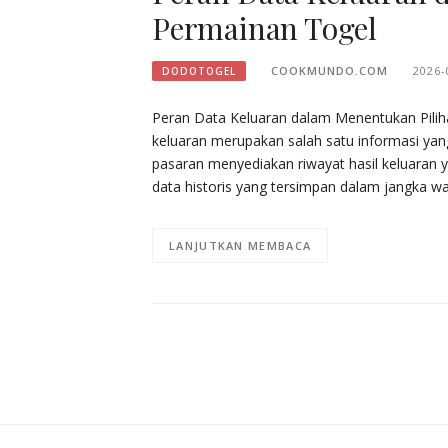
Permainan Togel
COOKMUNDO.COM
2026-
DODOTOGEL
Peran Data Keluaran dalam Menentukan Pilih
keluaran merupakan salah satu informasi yang
pasaran menyediakan riwayat hasil keluaran y
data historis yang tersimpan dalam jangka 
LANJUTKAN MEMBACA