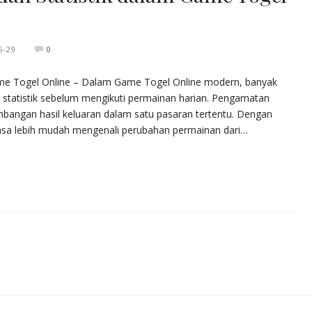
5-29
0
me Togel Online – Dalam Game Togel Online modern, banyak
statistik sebelum mengikuti permainan harian. Pengamatan
mbangan hasil keluaran dalam satu pasaran tertentu. Dengan
rasa lebih mudah mengenali perubahan permainan dari…