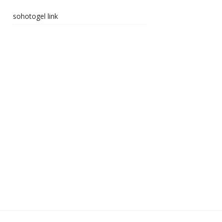
sohotogel link