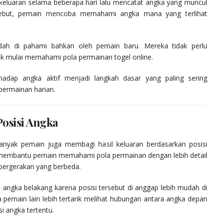
 keluaran selama beberapa hari lalu mencatat angka yang muncul
ersebut, pemain mencoba memahami angka mana yang terlihat
udah di pahami bahkan oleh pemain baru. Mereka tidak perlu
k mulai memahami pola permainan togel online.
adap angka aktif menjadi langkah dasar yang paling sering
permainan harian.
osisi Angka
banyak pemain juga membagi hasil keluaran berdasarkan posisi
i membantu pemain memahami pola permainan dengan lebih detail
 pergerakan yang berbeda.
angka belakang karena posisi tersebut di anggap lebih mudah di
a pemain lain lebih tertarik melihat hubungan antara angka depan
 angka tertentu.