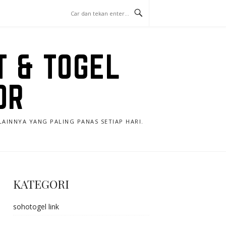
T & TOGEL
OR
AINNYA YANG PALING PANAS SETIAP HARI.
KATEGORI
sohotogel link