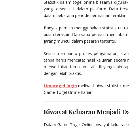
Statistik dalam togel online biasanya digun
yang tersedia di dalam platform. Data t
dalam beberapa periode permainan terakhir.
Banyak pemain menggunakan statistik untuk
bulan terakhir. Dari sana pemain mencoba 
jarang muncul dalam pasaran tertentu.
Selain membantu proses pengamatan, stat
tanpa harus mencatat hasil keluaran secara 
menyediakan tampilan statistik yang lebih 
dengan lebih praktis.
Limatogel login
melihat bahwa statistik me
Game Togel Online harian.
Riwayat Keluaran Menjadi D
Dalam Game Togel Online, riwayat keluara