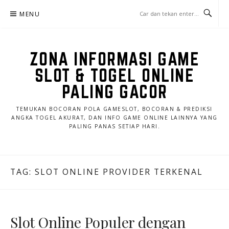
Lompat
MENU
ke
konten
ZONA INFORMASI GAME
SLOT & TOGEL ONLINE
PALING GACOR
TEMUKAN BOCORAN POLA GAMESLOT, BOCORAN & PREDIKSI
ANGKA TOGEL AKURAT, DAN INFO GAME ONLINE LAINNYA YANG
PALING PANAS SETIAP HARI.
TAG:
SLOT ONLINE PROVIDER TERKENAL
Slot Online Populer dengan