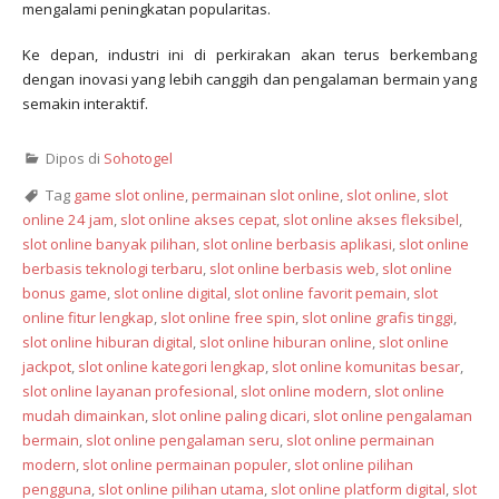
mengalami peningkatan popularitas.
Ke depan, industri ini di perkirakan akan terus berkembang
dengan inovasi yang lebih canggih dan pengalaman bermain yang
semakin interaktif.
Dipos di
Sohotogel
Tag
game slot online
,
permainan slot online
,
slot online
,
slot
online 24 jam
,
slot online akses cepat
,
slot online akses fleksibel
,
slot online banyak pilihan
,
slot online berbasis aplikasi
,
slot online
berbasis teknologi terbaru
,
slot online berbasis web
,
slot online
bonus game
,
slot online digital
,
slot online favorit pemain
,
slot
online fitur lengkap
,
slot online free spin
,
slot online grafis tinggi
,
slot online hiburan digital
,
slot online hiburan online
,
slot online
jackpot
,
slot online kategori lengkap
,
slot online komunitas besar
,
slot online layanan profesional
,
slot online modern
,
slot online
mudah dimainkan
,
slot online paling dicari
,
slot online pengalaman
bermain
,
slot online pengalaman seru
,
slot online permainan
modern
,
slot online permainan populer
,
slot online pilihan
pengguna
,
slot online pilihan utama
,
slot online platform digital
,
slot