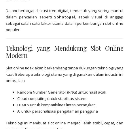
Dalam berbagai diskusi tren digital, termasuk yang sering muncul
dalam pencarian seperti
Sohotogel
, aspek visual di anggap
sebagai salah satu faktor utama dalam perkembangan slot online
populer.
Teknologi yang Mendukung Slot Online
Modern
Slot online tidak akan berkembang tanpa dukungan teknologi yang
kuat. Beberapa teknologi utama yang di gunakan dalam industri ini
antara lain:
Random Number Generator (RNG) untuk hasil acak
Cloud computing untuk stabilitas sistem
HTML5 untuk kompatibilitas lintas perangkat
AI untuk personalisasi pengalaman pengguna
Teknologi ini membuat slot online menjadi lebih stabil, cepat, dan