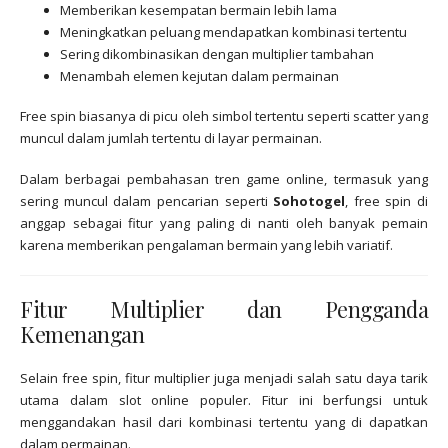
Memberikan kesempatan bermain lebih lama
Meningkatkan peluang mendapatkan kombinasi tertentu
Sering dikombinasikan dengan multiplier tambahan
Menambah elemen kejutan dalam permainan
Free spin biasanya di picu oleh simbol tertentu seperti scatter yang
muncul dalam jumlah tertentu di layar permainan.
Dalam berbagai pembahasan tren game online, termasuk yang
sering muncul dalam pencarian seperti
Sohotogel
, free spin di
anggap sebagai fitur yang paling di nanti oleh banyak pemain
karena memberikan pengalaman bermain yang lebih variatif.
Fitur Multiplier dan Pengganda
Kemenangan
Selain free spin, fitur multiplier juga menjadi salah satu daya tarik
utama dalam slot online populer. Fitur ini berfungsi untuk
menggandakan hasil dari kombinasi tertentu yang di dapatkan
dalam permainan.