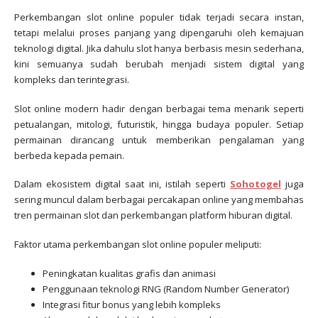
Perkembangan slot online populer tidak terjadi secara instan,
tetapi melalui proses panjang yang dipengaruhi oleh kemajuan
teknologi digital. Jika dahulu slot hanya berbasis mesin sederhana,
kini semuanya sudah berubah menjadi sistem digital yang
kompleks dan terintegrasi.
Slot online modern hadir dengan berbagai tema menarik seperti
petualangan, mitologi, futuristik, hingga budaya populer. Setiap
permainan dirancang untuk memberikan pengalaman yang
berbeda kepada pemain.
Dalam ekosistem digital saat ini, istilah seperti
Sohotogel
juga
sering muncul dalam berbagai percakapan online yang membahas
tren permainan slot dan perkembangan platform hiburan digital.
Faktor utama perkembangan slot online populer meliputi:
Peningkatan kualitas grafis dan animasi
Penggunaan teknologi RNG (Random Number Generator)
Integrasi fitur bonus yang lebih kompleks