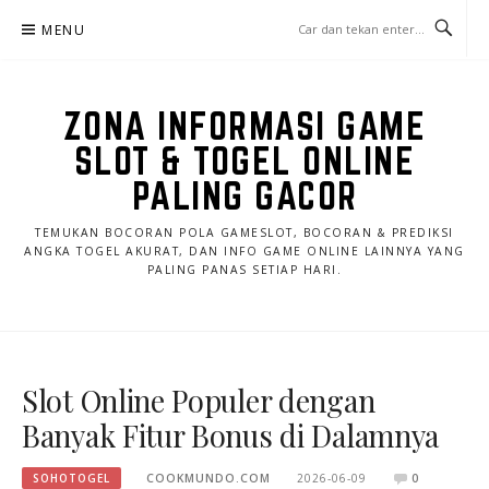
Lompat
MENU
ke
konten
ZONA INFORMASI GAME
SLOT & TOGEL ONLINE
PALING GACOR
TEMUKAN BOCORAN POLA GAMESLOT, BOCORAN & PREDIKSI
ANGKA TOGEL AKURAT, DAN INFO GAME ONLINE LAINNYA YANG
PALING PANAS SETIAP HARI.
Slot Online Populer dengan
Banyak Fitur Bonus di Dalamnya
SOHOTOGEL
COOKMUNDO.COM
2026-06-09
0