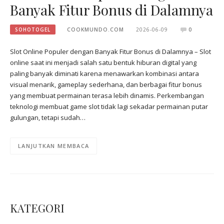
Banyak Fitur Bonus di Dalamnya
SOHOTOGEL
COOKMUNDO.COM
2026-06-09
0
Slot Online Populer dengan Banyak Fitur Bonus di Dalamnya – Slot
online saat ini menjadi salah satu bentuk hiburan digital yang
paling banyak diminati karena menawarkan kombinasi antara
visual menarik, gameplay sederhana, dan berbagai fitur bonus
yang membuat permainan terasa lebih dinamis. Perkembangan
teknologi membuat game slot tidak lagi sekadar permainan putar
gulungan, tetapi sudah…
LANJUTKAN MEMBACA
KATEGORI